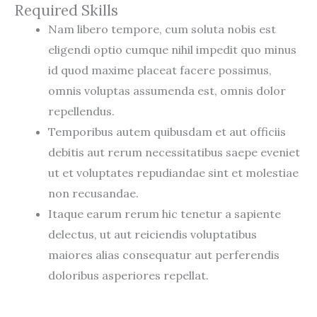
Required Skills
Nam libero tempore, cum soluta nobis est
eligendi optio cumque nihil impedit quo minus
id quod maxime placeat facere possimus,
omnis voluptas assumenda est, omnis dolor
repellendus.
Temporibus autem quibusdam et aut officiis
debitis aut rerum necessitatibus saepe eveniet
ut et voluptates repudiandae sint et molestiae
non recusandae.
Itaque earum rerum hic tenetur a sapiente
delectus, ut aut reiciendis voluptatibus
maiores alias consequatur aut perferendis
doloribus asperiores repellat.