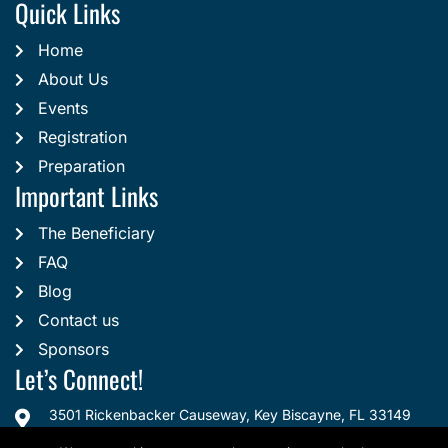
Quick Links
Home
About Us
Events
Registration
Preparation
Important Links
The Beneficiary
FAQ
Blog
Contact us
Sponsors
Let’s Connect!
3501 Rickenbacker Causeway, Key Biscayne, FL 33149
thesportspromoters@swimgym.net