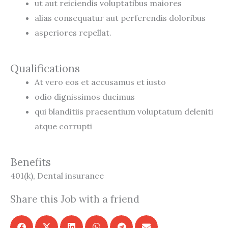
ut aut reiciendis voluptatibus maiores
alias consequatur aut perferendis doloribus
asperiores repellat.
Qualifications
At vero eos et accusamus et iusto
odio dignissimos ducimus
qui blanditiis praesentium voluptatum deleniti
atque corrupti
Benefits
401(k), Dental insurance
Share this Job with a friend