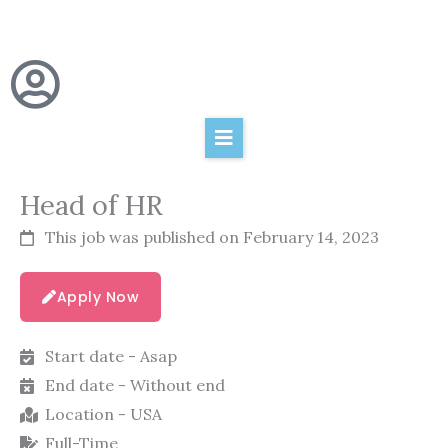
Skip
to
content
Head of HR
This job was published on February 14, 2023
Apply Now
Start date - Asap
End date - Without end
Location - USA
Full-Time