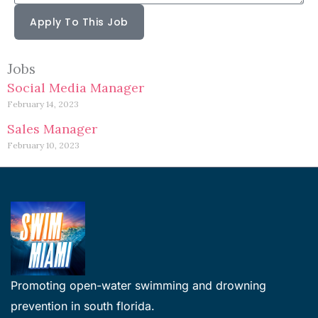
Apply To This Job
Jobs
Social Media Manager
February 14, 2023
Sales Manager
February 10, 2023
Promoting open-water swimming and drowning
prevention in south florida.