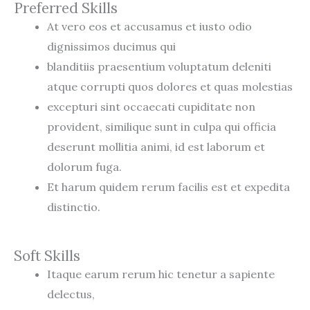
Preferred Skills
At vero eos et accusamus et iusto odio
dignissimos ducimus qui
blanditiis praesentium voluptatum deleniti
atque corrupti quos dolores et quas molestias
excepturi sint occaecati cupiditate non
provident, similique sunt in culpa qui officia
deserunt mollitia animi, id est laborum et
dolorum fuga.
Et harum quidem rerum facilis est et expedita
distinctio.
Soft Skills
Itaque earum rerum hic tenetur a sapiente
delectus,