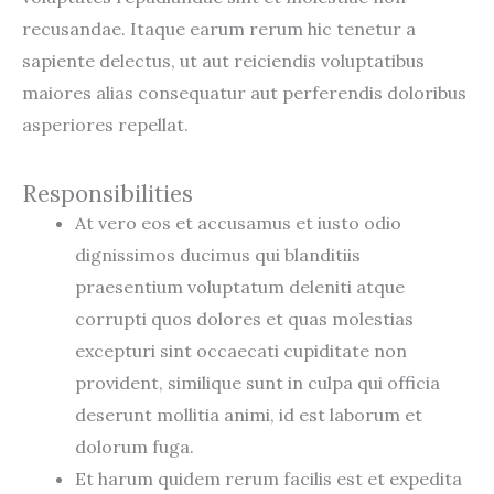
recusandae. Itaque earum rerum hic tenetur a
sapiente delectus, ut aut reiciendis voluptatibus
maiores alias consequatur aut perferendis doloribus
asperiores repellat.
Responsibilities
At vero eos et accusamus et iusto odio
dignissimos ducimus qui blanditiis
praesentium voluptatum deleniti atque
corrupti quos dolores et quas molestias
excepturi sint occaecati cupiditate non
provident, similique sunt in culpa qui officia
deserunt mollitia animi, id est laborum et
dolorum fuga.
Et harum quidem rerum facilis est et expedita