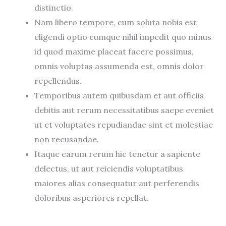
distinctio.
Nam libero tempore, cum soluta nobis est
eligendi optio cumque nihil impedit quo minus
id quod maxime placeat facere possimus,
omnis voluptas assumenda est, omnis dolor
repellendus.
Temporibus autem quibusdam et aut officiis
debitis aut rerum necessitatibus saepe eveniet
ut et voluptates repudiandae sint et molestiae
non recusandae.
Itaque earum rerum hic tenetur a sapiente
delectus, ut aut reiciendis voluptatibus
maiores alias consequatur aut perferendis
doloribus asperiores repellat.